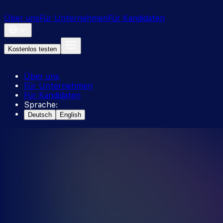
Über uns
Für Unternehmen
Für Kandidaten
Kostenlos testen
Über uns
Für Unternehmen
Für Kandidaten
Sprache
:
Deutsch
English